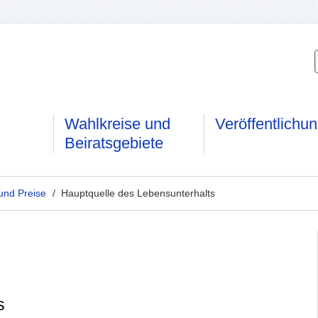
Wahlkreise und
Veröffentlichu
Beiratsgebiete
nd Preise
/ Hauptquelle des Lebensunterhalts
s