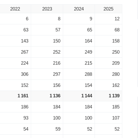
2022
2023
2024
2025
6
8
9
12
63
57
65
68
143
150
164
158
267
252
249
250
224
216
215
209
306
297
288
280
152
156
154
162
1 161
1 136
1 144
1 139
186
184
184
185
93
100
100
107
54
59
52
52