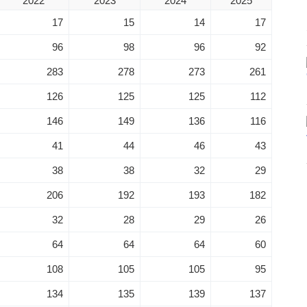
2022
2023
2024
2025
17
15
14
17
96
98
96
92
283
278
273
261
126
125
125
112
146
149
136
116
41
44
46
43
38
38
32
29
206
192
193
182
32
28
29
26
64
64
64
60
108
105
105
95
134
135
139
137