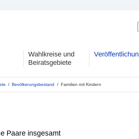
Wahlkreise und
Veröffentlichu
Beiratsgebiete
ete
/
Bevölkerungsbestand
/ Familien mit Kindern
che Paare insgesamt