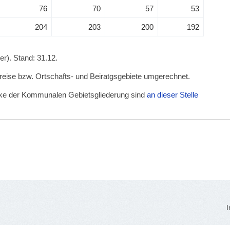
76
70
57
53
204
203
200
192
r). Stand: 31.12.
kreise bzw. Ortschafts- und Beiratgsgebiete umgerechnet.
irke der Kommunalen Gebietsgliederung sind
an dieser Stelle