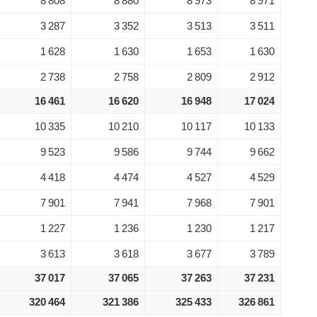
8 808
8 880
8 973
8 971
3 287
3 352
3 513
3 511
1 628
1 630
1 653
1 630
2 738
2 758
2 809
2 912
16 461
16 620
16 948
17 024
10 335
10 210
10 117
10 133
9 523
9 586
9 744
9 662
4 418
4 474
4 527
4 529
7 901
7 941
7 968
7 901
1 227
1 236
1 230
1 217
3 613
3 618
3 677
3 789
37 017
37 065
37 263
37 231
320 464
321 386
325 433
326 861