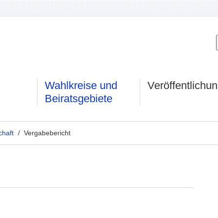
Wahlkreise und
Veröffentlichu
Beiratsgebiete
chaft
/ Vergabebericht