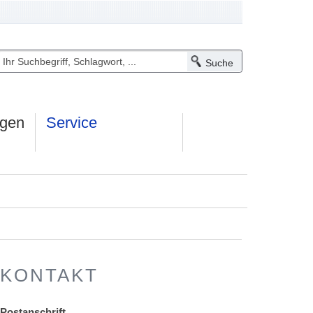
ngen
Service
KONTAKT
Postanschrift