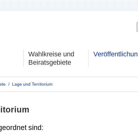
Wahlkreise und
Veröffentlichu
Beiratsgebiete
ete
/
Lage und Territorium
itorium
geordnet sind: