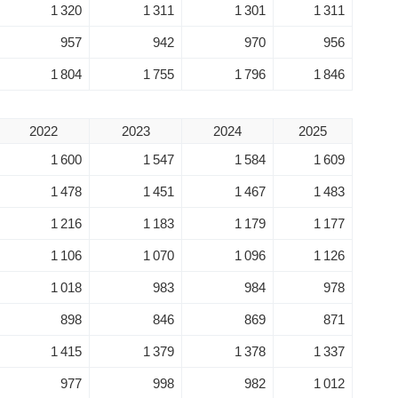
1 320
1 311
1 301
1 311
957
942
970
956
1 804
1 755
1 796
1 846
2022
2023
2024
2025
1 600
1 547
1 584
1 609
1 478
1 451
1 467
1 483
1 216
1 183
1 179
1 177
1 106
1 070
1 096
1 126
1 018
983
984
978
898
846
869
871
1 415
1 379
1 378
1 337
977
998
982
1 012