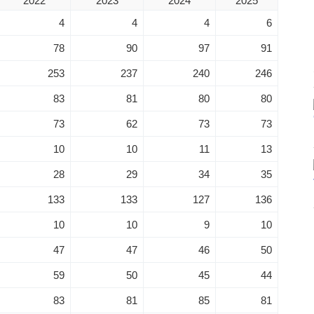
2022
2023
2024
2025
4
4
4
6
78
90
97
91
253
237
240
246
83
81
80
80
73
62
73
73
10
10
11
13
28
29
34
35
133
133
127
136
10
10
9
10
47
47
46
50
59
50
45
44
83
81
85
81