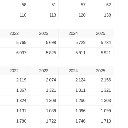
58
51
57
62
110
113
120
138
2022
2023
2024
2025
5 765
5 698
5 729
5 784
6 037
5 825
5 911
5 921
2022
2023
2024
2025
2 119
2 074
2 124
2 156
1 367
1 321
1 311
1 321
1 324
1 309
1 296
1 303
1 131
1 089
1 096
1 099
1 780
1 722
1 746
1 713