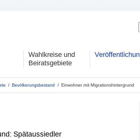
Wahlkreise und
Veröffentlichu
Beiratsgebiete
ete
/
Bevölkerungsbestand
/ Einwohner mit Migrationshintergrund
und: Spätaussiedler