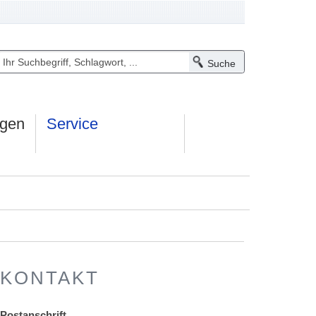
ngen
Service
KONTAKT
Postanschrift