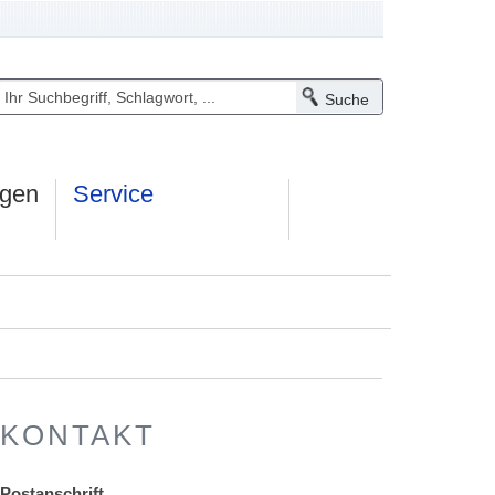
ngen
Service
KONTAKT
Postanschrift