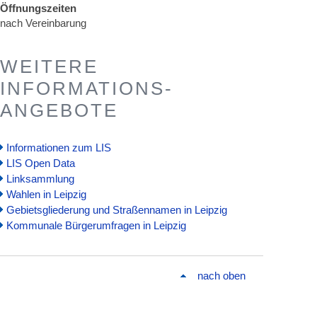
Öffnungszeiten
nach Vereinbarung
WEITERE
INFORMATIONS-
ANGEBOTE
Informationen zum LIS
LIS Open Data
Linksammlung
Wahlen in Leipzig
Gebietsgliederung und Straßennamen in Leipzig
Kommunale Bürgerumfragen in Leipzig
nach oben