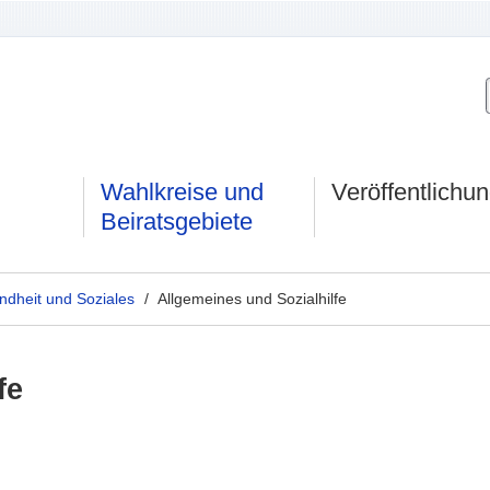
Wahlkreise und
Veröffentlichu
Beiratsgebiete
dheit und Soziales
/ Allgemeines und Sozialhilfe
fe