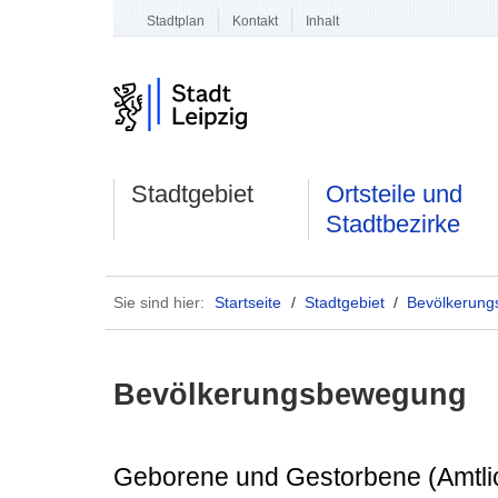
Stadtplan
Kontakt
Inhalt
Stadtgebiet
Ortsteile und
Stadtbezirke
Sie sind hier:
Startseite
/
Stadtgebiet
/
Bevölkerun
Bevölkerungsbewegung
Geborene und Gestorbene (Amtli