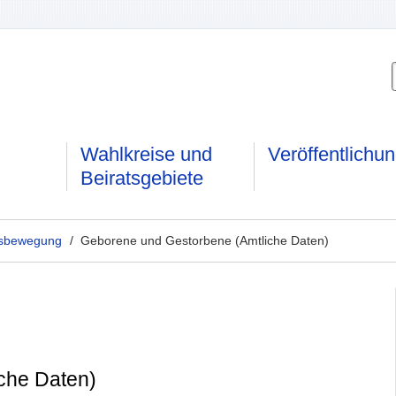
Wahlkreise und
Veröffentlichu
Beiratsgebiete
gsbewegung
/ Geborene und Gestorbene (Amtliche Daten)
che Daten)