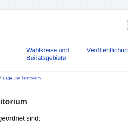
Wahlkreise und
Veröffentlichu
Beiratsgebiete
/
Lage und Territorium
itorium
geordnet sind: