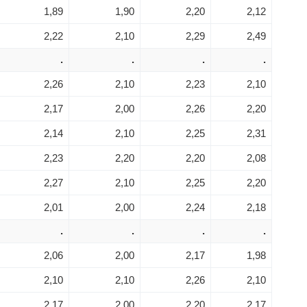
1,89
1,90
2,20
2,12
2,22
2,10
2,29
2,49
.
.
.
.
2,26
2,10
2,23
2,10
2,17
2,00
2,26
2,20
2,14
2,10
2,25
2,31
2,23
2,20
2,20
2,08
2,27
2,10
2,25
2,20
2,01
2,00
2,24
2,18
.
.
.
.
2,06
2,00
2,17
1,98
2,10
2,10
2,26
2,10
2,17
2,00
2,20
2,17