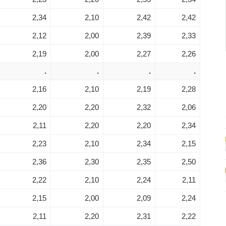
2,34
2,10
2,42
2,42
2,12
2,00
2,39
2,33
2,19
2,00
2,27
2,26
.
.
.
.
2,16
2,10
2,19
2,28
2,20
2,20
2,32
2,06
2,11
2,20
2,20
2,34
2,23
2,10
2,34
2,15
2,36
2,30
2,35
2,50
2,22
2,10
2,24
2,11
2,15
2,00
2,09
2,24
2,11
2,20
2,31
2,22