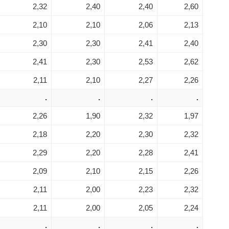
2,32
2,40
2,40
2,60
2,10
2,10
2,06
2,13
2,30
2,30
2,41
2,40
2,41
2,30
2,53
2,62
2,11
2,10
2,27
2,26
.
.
.
.
2,26
1,90
2,32
1,97
2,18
2,20
2,30
2,32
2,29
2,20
2,28
2,41
2,09
2,10
2,15
2,26
2,11
2,00
2,23
2,32
2,11
2,00
2,05
2,24
.
.
.
.