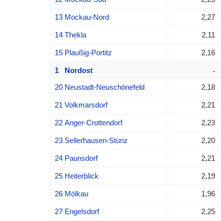
13 Mockau-Nord
2,27
14 Thekla
2,11
15 Plaußig-Portitz
2,16
.
1 Nordost
20 Neustadt-Neuschönefeld
2,18
21 Volkmarsdorf
2,21
22 Anger-Crottendorf
2,23
23 Sellerhausen-Stünz
2,20
24 Paunsdorf
2,21
25 Heiterblick
2,19
26 Mölkau
1,96
27 Engelsdorf
2,25