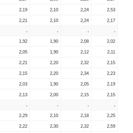
2,19
2,10
2,24
2,53
2,21
2,10
2,24
2,17
.
.
.
.
1,92
1,90
2,08
2,02
2,05
1,90
2,12
2,11
2,21
2,20
2,32
2,15
2,15
2,20
2,34
2,23
2,03
1,90
2,05
2,19
2,13
2,00
2,15
2,15
.
.
.
.
2,29
2,10
2,18
2,25
2,22
2,30
2,32
2,59