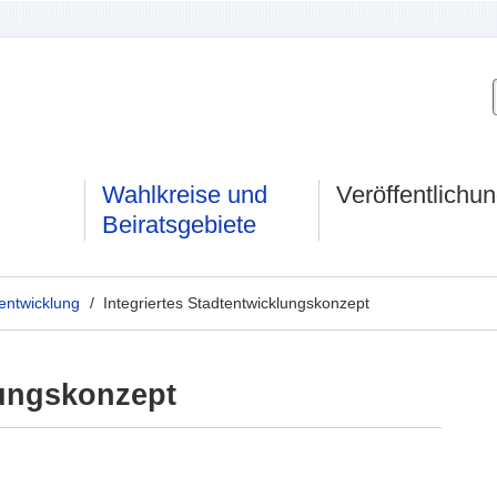
Wahlkreise und
Veröffentlichu
Beiratsgebiete
entwicklung
/ Integriertes Stadtentwicklungskonzept
lungskonzept