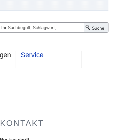
ngen
Service
KONTAKT
Postanschrift