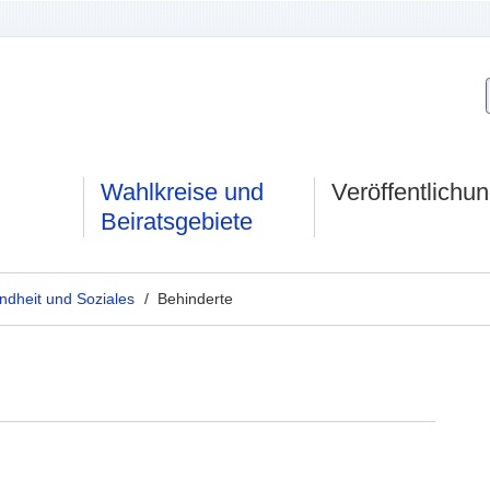
Wahlkreise und
Veröffentlichu
Beiratsgebiete
dheit und Soziales
/ Behinderte