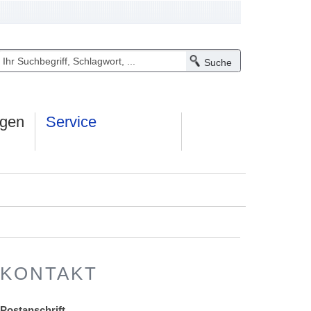
ngen
Service
KONTAKT
Postanschrift