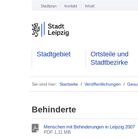
Stadtplan
Kontakt
Inhalt
Stadtgebiet
Ortsteile und
Stadtbezirke
Sie sind hier:
Startseite
/
Veröffentlichungen
/
Gesun
Behinderte
Menschen mit Behinderungen in Leipzig 2007
PDF 1,11 MB