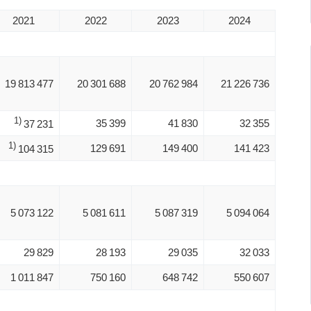
2021
2022
2023
2024
19 813 477
20 301 688
20 762 984
21 226 736
1)
35 399
41 830
32 355
37 231
1)
129 691
149 400
141 423
104 315
5 073 122
5 081 611
5 087 319
5 094 064
29 829
28 193
29 035
32 033
1 011 847
750 160
648 742
550 607