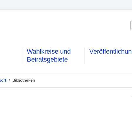
Wahlkreise und
Veröffentlichu
Beiratsgebiete
port
/ Bibliotheken