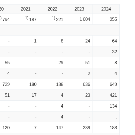
20
2021
2022
2023
2024
)
1)
1)
1 604
955
794
187
221
-
1
8
24
64
-
-
-
-
32
55
-
29
51
8
4
-
-
2
4
729
180
188
636
649
51
17
4
23
421
-
-
4
-
134
-
-
4
-
.
120
7
147
239
188