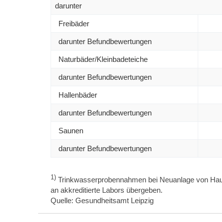
darunter
Freibäder
darunter Befundbewertungen
Naturbäder/Kleinbadeteiche
darunter Befundbewertungen
Hallenbäder
darunter Befundbewertungen
Saunen
darunter Befundbewertungen
1)
Trinkwasserprobennahmen bei Neuanlage von Hausw
an akkreditierte Labors übergeben.
Quelle: Gesundheitsamt Leipzig