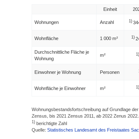
Einheit
20
1)
Wohnungen
Anzahl
34
1)
Wohnfläche
1 000 m²
2
Durchschnittliche Fläche je
1
m²
Wohnung
Einwohner je Wohnung
Personen
1
Wohnfläche je Einwohner
m²
Wohnungsbestandsfortschreibung auf Grundlage d
Zensus, bis 2021 Zensus 2011, ab 2022 Zenus 2022
1)
berichtigte Zahl
Quelle:
Statistisches Landesamt des Freistaates Sa