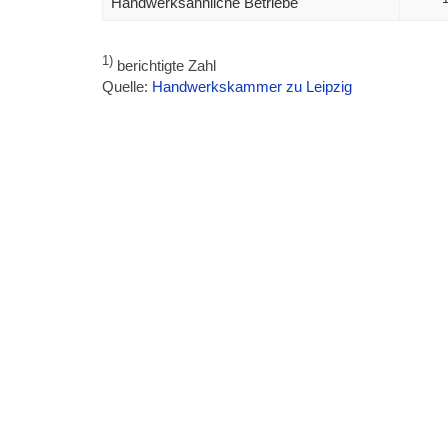
Handwerksähnliche Betriebe
1)
berichtigte Zahl
Quelle:
Handwerkskammer zu Leipzig