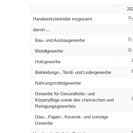
20
1)
Handwerksbetriebe insgesamt
davon ...
1)
Bau- und Ausbaugewerbe
1)
Metallgewerbe
1
Holzgewerbe
1
Bekleidungs-, Textil- und Ledergewerbe
Nahrungsmittelgewerbe
Gewerbe für Gesundheits- und
1
Körperpflege sowie des chemischen und
Reinigungsgewerbes
Glas-, Papier-, Keramik- und sonstige
Gewerbe
1