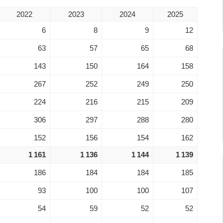
2022
2023
2024
2025
6
8
9
12
63
57
65
68
143
150
164
158
267
252
249
250
224
216
215
209
306
297
288
280
152
156
154
162
1 161
1 136
1 144
1 139
186
184
184
185
93
100
100
107
54
59
52
52