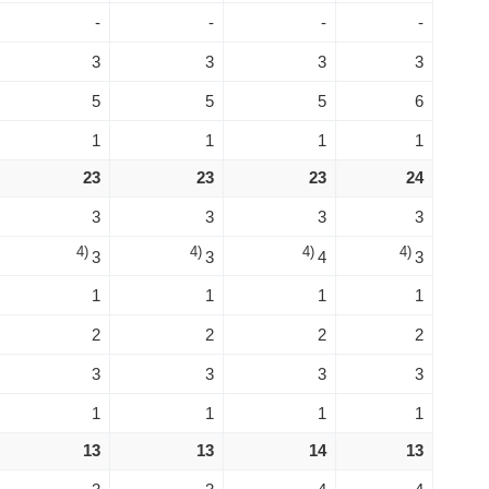
-
-
-
-
3
3
3
3
5
5
5
6
1
1
1
1
23
23
23
24
3
3
3
3
4)
4)
4)
4)
3
3
4
3
1
1
1
1
2
2
2
2
3
3
3
3
1
1
1
1
13
13
14
13