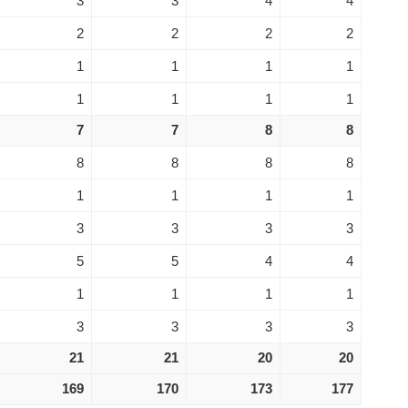
3
3
4
4
2
2
2
2
1
1
1
1
1
1
1
1
7
7
8
8
8
8
8
8
1
1
1
1
3
3
3
3
5
5
4
4
1
1
1
1
3
3
3
3
21
21
20
20
169
170
173
177