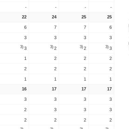
-
-
-
-
22
24
25
25
6
7
7
6
3
3
3
3
3)
3)
3)
3)
3
2
2
3
1
2
2
2
2
2
2
2
1
1
1
1
16
17
17
17
3
3
3
3
2
3
3
3
2
2
2
2