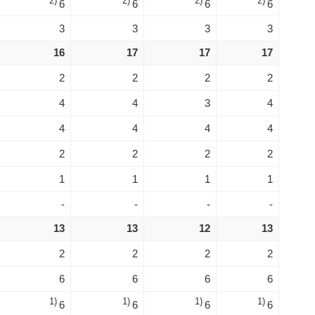
2)
2)
2)
2)
6
6
6
6
3
3
3
3
16
17
17
17
2
2
2
2
4
4
3
4
4
4
4
4
2
2
2
2
1
1
1
1
-
-
-
-
13
13
12
13
2
2
2
2
6
6
6
6
1)
1)
1)
1)
6
6
6
6