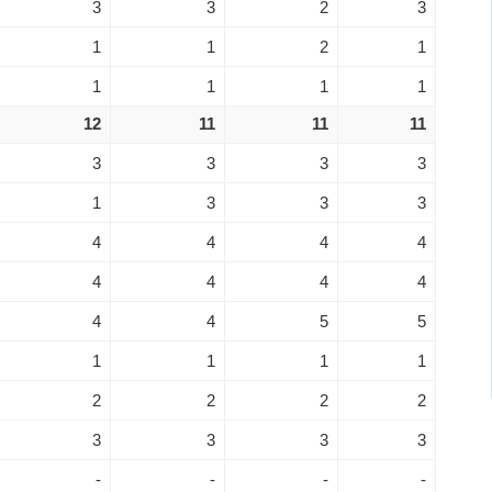
3
3
2
3
1
1
2
1
1
1
1
1
12
11
11
11
3
3
3
3
1
3
3
3
4
4
4
4
4
4
4
4
4
4
5
5
1
1
1
1
2
2
2
2
3
3
3
3
-
-
-
-