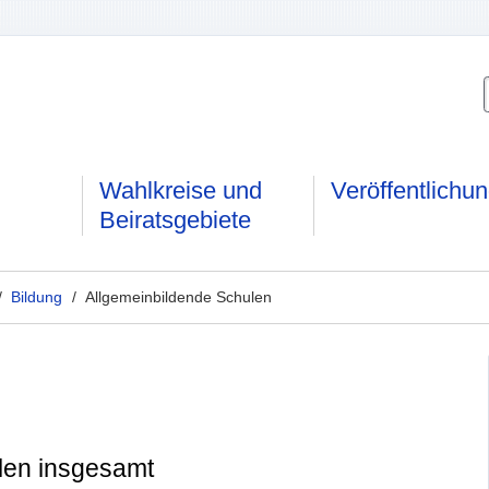
Wahlkreise und
Veröffentlichu
Beiratsgebiete
/
Bildung
/ Allgemeinbildende Schulen
len insgesamt