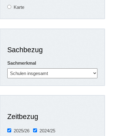
Karte
Sachbezug
Sachmerkmal
Zeitbezug
2025/26
2024/25