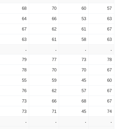
68
70
60
57
64
66
53
63
67
62
61
67
63
61
58
63
.
.
.
.
79
77
73
78
78
70
70
67
55
59
45
60
76
62
57
67
73
66
68
67
73
71
45
74
.
.
.
.