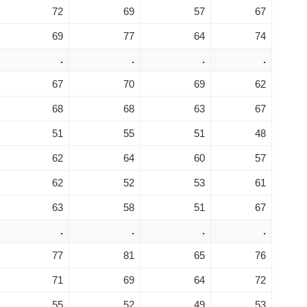
72
69
57
67
69
77
64
74
.
.
.
.
67
70
69
62
68
68
63
67
51
55
51
48
62
64
60
57
62
52
53
61
63
58
51
67
.
.
.
.
77
81
65
76
71
69
64
72
55
52
49
53