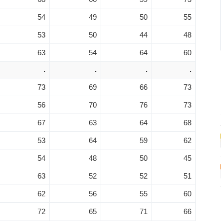
54
49
50
55
53
50
44
48
63
54
64
60
.
.
.
.
73
69
66
73
56
70
76
73
67
63
64
68
53
64
59
62
54
48
50
45
63
52
52
51
62
56
55
60
72
65
71
66