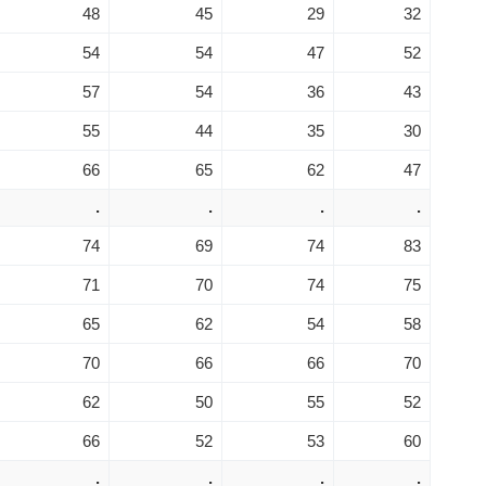
48
45
29
32
54
54
47
52
57
54
36
43
55
44
35
30
66
65
62
47
.
.
.
.
74
69
74
83
71
70
74
75
65
62
54
58
70
66
66
70
62
50
55
52
66
52
53
60
.
.
.
.