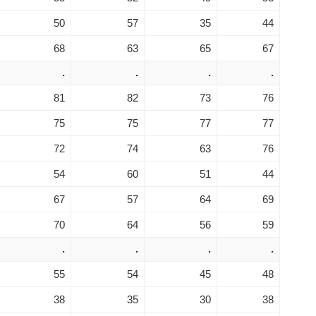
50
57
35
44
68
63
65
67
.
.
.
.
81
82
73
76
75
75
77
77
72
74
63
76
54
60
51
44
67
57
64
69
70
64
56
59
.
.
.
.
55
54
45
48
38
35
30
38