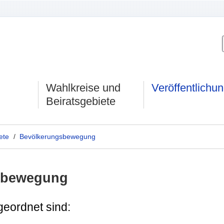
Wahlkreise und
Veröffentlichu
Beiratsgebiete
ete
/
Bevölkerungsbewegung
gsbewegung
geordnet sind: