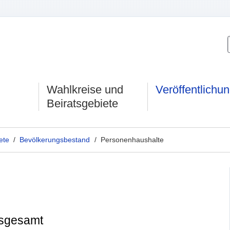
Wahlkreise und
Veröffentlichu
Beiratsgebiete
ete
/
Bevölkerungsbestand
/ Personenhaushalte
nsgesamt