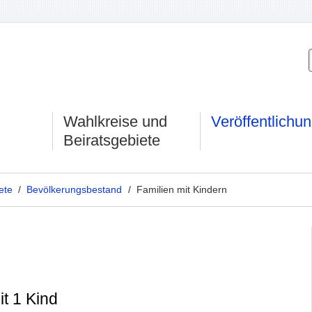
Wahlkreise und
Veröffentlichu
Beiratsgebiete
ete
/
Bevölkerungsbestand
/ Familien mit Kindern
t 1 Kind