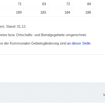
71
63
72
84
189
183
184
188
r). Stand: 31.12.
kreise bzw. Ortschafts- und Beiratgsgebiete umgerechnet.
irke der Kommunalen Gebietsgliederung sind
an dieser Stelle