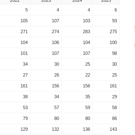
2022
2023
2024
2025
5
4
4
6
105
107
103
93
271
274
283
275
104
106
104
100
101
107
107
98
34
30
25
30
27
26
22
25
161
156
156
161
38
34
35
29
53
57
59
58
79
80
80
86
129
132
136
143