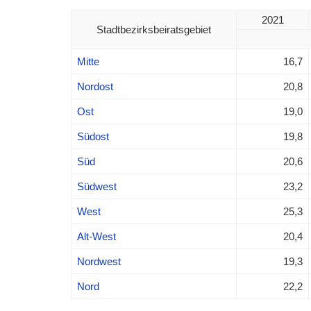
2021
Stadtbezirksbeiratsgebiet
Mitte
16,7
Nordost
20,8
Ost
19,0
Südost
19,8
Süd
20,6
Südwest
23,2
West
25,3
Alt-West
20,4
Nordwest
19,3
Nord
22,2