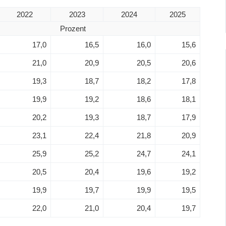
2022
2023
2024
2025
Prozent
17,0
16,5
16,0
15,6
21,0
20,9
20,5
20,6
19,3
18,7
18,2
17,8
19,9
19,2
18,6
18,1
20,2
19,3
18,7
17,9
23,1
22,4
21,8
20,9
25,9
25,2
24,7
24,1
20,5
20,4
19,6
19,2
19,9
19,7
19,9
19,5
22,0
21,0
20,4
19,7