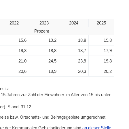
2022
2023
2024
2025
Prozent
15,6
19,2
18,8
19,8
19,3
18,8
18,7
17,9
21,0
24,5
23,9
19,8
20,6
19,9
20,3
20,2
nsitz
15 Jahren zur Zahl der Einwohner im Alter von 15 bis unter
r). Stand: 31.12.
kreise bzw. Ortschafts- und Beiratgsgebiete umgerechnet.
irke der Kommunalen Gebietsgliederung sind
an dieser Stelle