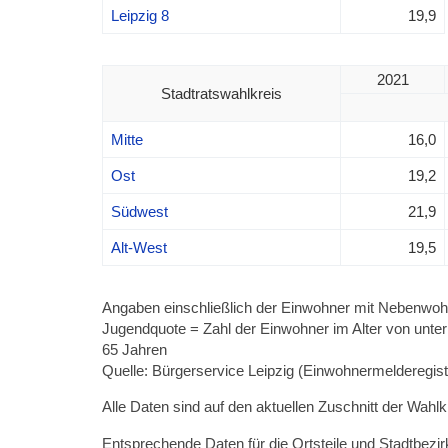
Leipzig 8
19,9
2021
Stadtratswahlkreis
Mitte
16,0
Ost
19,2
Südwest
21,9
Alt-West
19,5
Angaben einschließlich der Einwohner mit Nebenwoh
Jugendquote = Zahl der Einwohner im Alter von unter 
65 Jahren
Quelle: Bürgerservice Leipzig (Einwohnermelderegiste
Alle Daten sind auf den aktuellen Zuschnitt der Wahl
Entsprechende Daten für die Ortsteile und Stadtbez