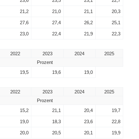
23,6
23,5
23,1
22,7
21,2
21,0
21,1
20,3
27,6
27,4
26,2
25,1
23,0
22,4
21,9
22,3
2022
2023
2024
2025
Prozent
19,5
19,6
19,0
2022
2023
2024
2025
Prozent
15,2
21,1
20,4
19,7
19,0
18,3
23,6
22,8
20,0
20,5
20,1
19,9