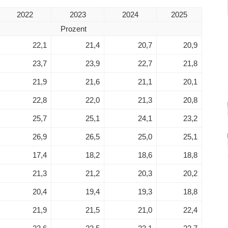
2022
2023
2024
2025
Prozent
22,1
21,4
20,7
20,9
23,7
23,9
22,7
21,8
21,9
21,6
21,1
20,1
22,8
22,0
21,3
20,8
25,7
25,1
24,1
23,2
26,9
26,5
25,0
25,1
17,4
18,2
18,6
18,8
21,3
21,2
20,3
20,2
20,4
19,4
19,3
18,8
21,9
21,5
21,0
22,4