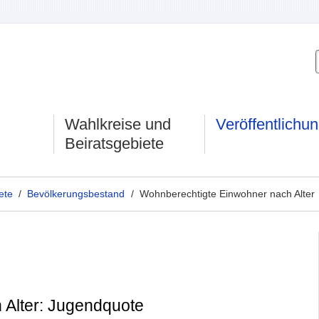
Wahlkreise und
Veröffentlichu
Beiratsgebiete
ete
/
Bevölkerungsbestand
/ Wohnberechtigte Einwohner nach Alter
 Alter: Jugendquote