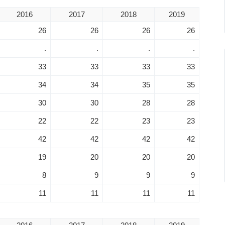
2016
2017
2018
2019
26
26
26
26
.
.
.
.
33
33
33
33
34
34
35
35
30
30
28
28
22
22
23
23
42
42
42
42
19
20
20
20
8
9
9
9
11
11
11
11