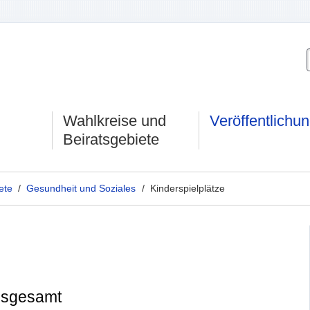
Wahlkreise und
Veröffentlichu
Beiratsgebiete
ete
/
Gesundheit und Soziales
/ Kinderspielplätze
insgesamt