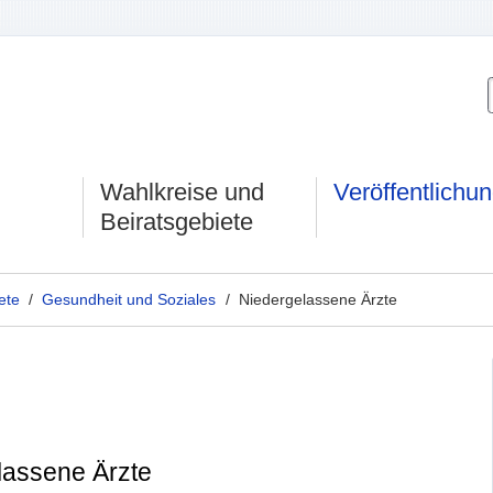
Wahlkreise und
Veröffentlichu
Beiratsgebiete
ete
/
Gesundheit und Soziales
/ Niedergelassene Ärzte
lassene Ärzte