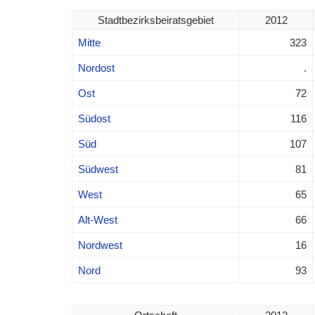
Stadtbezirksbeiratsgebiet
2012
Mitte
323
Nordost
.
Ost
72
Südost
116
Süd
107
Südwest
81
West
65
Alt-West
66
Nordwest
16
Nord
93