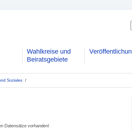
Wahlkreise und
Veröffentlichu
Beiratsgebiete
und Soziales
/
den Datensätze vorhanden!