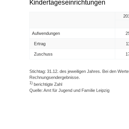
Kindertageseinrichtungen
20
Aufwendungen
2
Ertrag
1
Zuschuss
1
Stichtag: 31.12. des jeweiligen Jahres. Bei den Wert
Rechnungsendergebnisse.
1)
berichtigte Zahl
Quelle: Amt für Jugend und Familie Leipzig