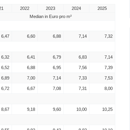
21
2022
2023
2024
2025
Median in Euro pro m²
6,47
6,60
6,88
7,14
7,32
6,32
6,41
6,79
6,83
7,14
6,52
6,88
6,95
7,56
7,39
6,89
7,00
7,14
7,33
7,53
6,72
6,67
7,08
7,31
8,00
8,67
9,18
9,60
10,00
10,25