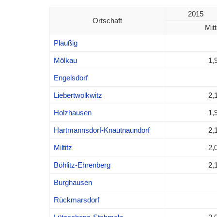
2015
Ortschaft
Mitt
Plaußig
Mölkau
1,
Engelsdorf
Liebertwolkwitz
2,
Holzhausen
1,
Hartmannsdorf-Knautnaundorf
2,
Miltitz
2,
Böhlitz-Ehrenberg
2,
Burghausen
Rückmarsdorf