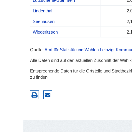
Lützschena-Stahmeln
2,
Lindenthal
2,
Seehausen
2,
Wiederitzsch
2,
Quelle:
Amt für Statistik und Wahlen Leipzig, Komm
Alle Daten sind auf den aktuellen Zuschnitt der Wahl
Entsprechende Daten für die Ortsteile und Stadtbez
zu finden.