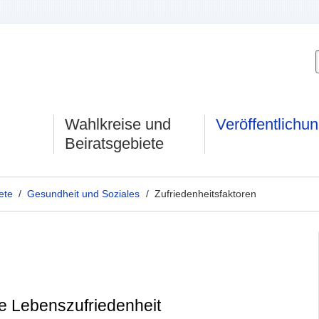
Wahlkreise und
Veröffentlichu
Beiratsgebiete
ete
/
Gesundheit und Soziales
/ Zufriedenheitsfaktoren
ne Lebenszufriedenheit