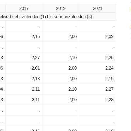
2017
2019
2021
elwert sehr zufireden (1) bis sehr unzufrieden (5)
.
.
.
.
96
2,15
2,00
2,09
.
.
.
.
13
2,27
2,10
2,25
96
2,01
2,00
2,24
13
2,13
2,00
2,15
04
2,11
2,10
2,27
13
2,11
2,00
2,23
.
.
.
.
.
.
.
.