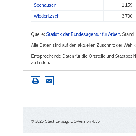
Seehausen
1 159
Wiederitzsch
3 700
Quelle:
Statistik der Bundesagentur für Arbeit
. Stand:
Alle Daten sind auf den aktuellen Zuschnitt der Wahl
Entsprechende Daten für die Ortsteile und Stadtbez
zu finden.
© 2026 Stadt Leipzig, LIS-Version 4.55