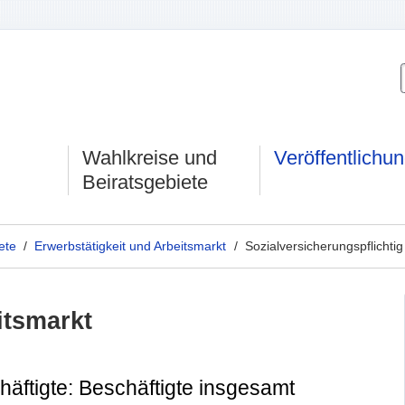
Wahlkreise und
Veröffentlichu
Beiratsgebiete
ete
/
Erwerbstätigkeit und Arbeitsmarkt
/ Sozialversicherungspflichtig
itsmarkt
häftigte: Beschäftigte insgesamt