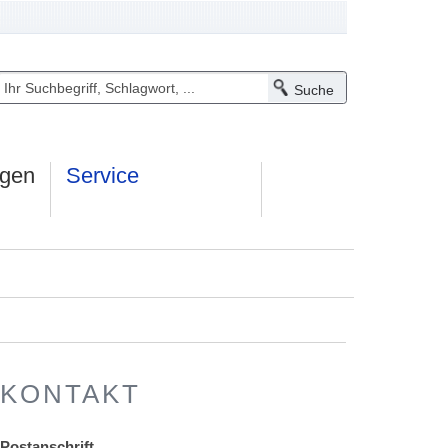
ngen
Service
KONTAKT
Postanschrift