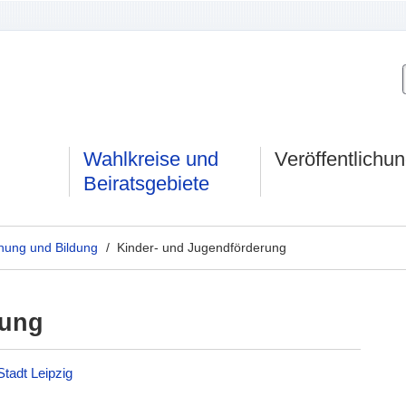
Wahlkreise und
Veröffentlichu
Beiratsgebiete
hung und Bildung
/ Kinder- und Jugendförderung
rung
Stadt Leipzig