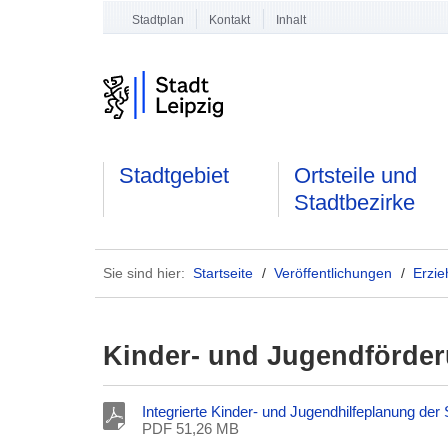
Stadtplan
Kontakt
Inhalt
Stadtgebiet
Ortsteile und
Stadtbezirke
Sie sind hier:
Startseite
/
Veröffentlichungen
/
Erzie
Kinder- und Jugendförde
Integrierte Kinder- und Jugendhilfeplanung der 
PDF 51,26 MB