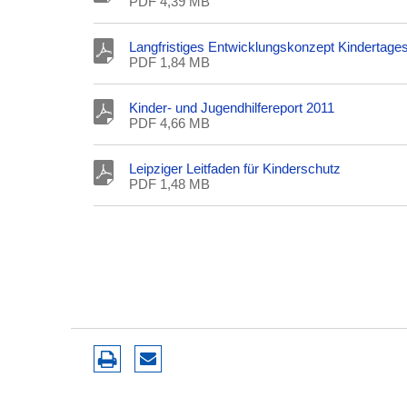
PDF 4,39 MB
Langfristiges Entwicklungskonzept Kindertages
PDF 1,84 MB
Kinder- und Jugendhilfereport 2011
PDF 4,66 MB
Leipziger Leitfaden für Kinderschutz
PDF 1,48 MB