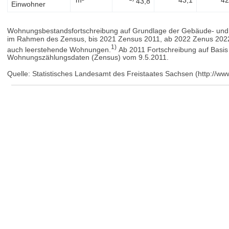
43,8
Einwohner
Wohnungsbestandsfortschreibung auf Grundlage der Gebäude- u
im Rahmen des Zensus, bis 2021 Zensus 2011, ab 2022 Zenus 202
1)
auch leerstehende Wohnungen.
Ab 2011 Fortschreibung auf Basi
Wohnungszählungsdaten (Zensus) vom 9.5.2011.
Quelle: Statistisches Landesamt des Freistaates Sachsen (http://www