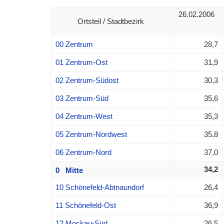
26.02.2006
Ortsteil / Stadtbezirk
00 Zentrum
28,7
01 Zentrum-Ost
31,9
02 Zentrum-Südost
30,3
03 Zentrum-Süd
35,6
04 Zentrum-West
35,3
05 Zentrum-Nordwest
35,8
06 Zentrum-Nord
37,0
34,2
0 Mitte
10 Schönefeld-Abtnaundorf
26,4
11 Schönefeld-Ost
36,9
12 Mockau-Süd
26,5