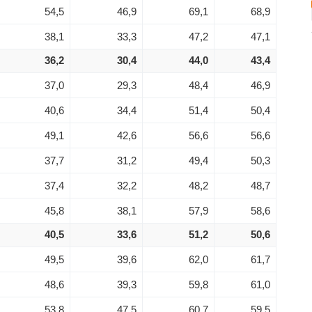
54,5
46,9
69,1
68,9
38,1
33,3
47,2
47,1
36,2
30,4
44,0
43,4
37,0
29,3
48,4
46,9
40,6
34,4
51,4
50,4
49,1
42,6
56,6
56,6
37,7
31,2
49,4
50,3
37,4
32,2
48,2
48,7
45,8
38,1
57,9
58,6
40,5
33,6
51,2
50,6
49,5
39,6
62,0
61,7
48,6
39,3
59,8
61,0
53,8
47,5
60,7
59,5