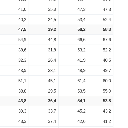
41,0
35,9
47,3
47,3
40,2
34,5
53,4
52,4
47,5
39,2
58,2
58,3
54,9
44,8
66,6
67,6
39,6
31,9
53,2
52,2
32,3
26,4
41,9
40,5
43,9
38,1
48,9
49,7
51,1
45,1
61,4
60,0
38,8
29,5
53,5
55,0
43,8
36,4
54,1
53,8
39,3
33,7
45,2
43,2
43,3
37,4
42,6
41,2