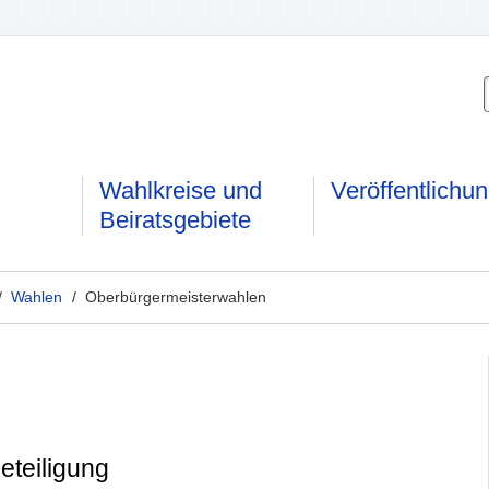
Wahlkreise und
Veröffentlichu
Beiratsgebiete
/
Wahlen
/ Oberbürgermeisterwahlen
teiligung