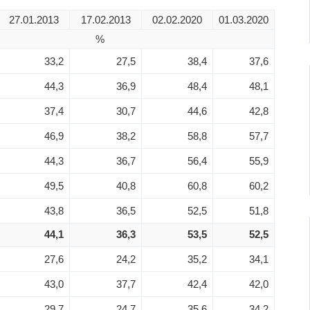
27.01.2013
17.02.2013
02.02.2020
01.03.2020
%
33,2
27,5
38,4
37,6
44,3
36,9
48,4
48,1
37,4
30,7
44,6
42,8
46,9
38,2
58,8
57,7
44,3
36,7
56,4
55,9
49,5
40,8
60,8
60,2
43,8
36,5
52,5
51,8
44,1
36,3
53,5
52,5
27,6
24,2
35,2
34,1
43,0
37,7
42,4
42,0
29,7
24,7
35,6
34,2