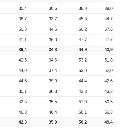
35,4
30,6
38,9
38,0
38,7
33,7
45,8
44,7
50,8
44,5
60,2
57,6
41,1
36,0
47,7
47,7
39,4
34,3
44,9
43,9
42,5
34,6
53,2
51,8
44,0
37,4
53,0
52,0
44,6
39,3
44,4
42,6
35,1
30,3
43,3
43,3
42,3
35,5
51,0
50,5
46,8
40,4
56,1
56,3
42,3
35,9
50,2
49,4