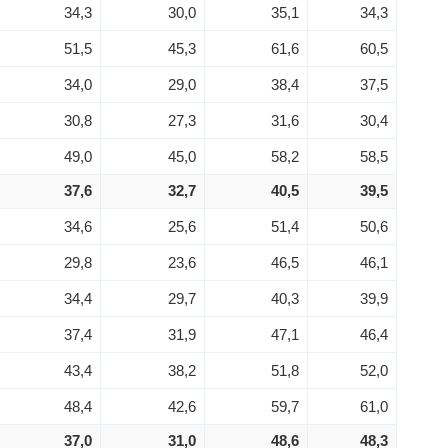
34,3
30,0
35,1
34,3
51,5
45,3
61,6
60,5
34,0
29,0
38,4
37,5
30,8
27,3
31,6
30,4
49,0
45,0
58,2
58,5
37,6
32,7
40,5
39,5
34,6
25,6
51,4
50,6
29,8
23,6
46,5
46,1
34,4
29,7
40,3
39,9
37,4
31,9
47,1
46,4
43,4
38,2
51,8
52,0
48,4
42,6
59,7
61,0
37,0
31,0
48,6
48,3