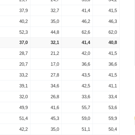
37,9
32,7
41,4
41,5
40,2
35,0
46,2
46,3
52,3
44,8
62,6
62,0
37,0
32,1
41,4
40,8
28,7
21,2
42,0
41,5
20,7
17,0
36,6
36,6
33,2
27,8
43,5
41,5
39,1
34,6
42,5
41,1
32,0
26,8
33,6
33,4
49,9
41,6
55,7
53,6
51,4
45,3
59,0
59,9
42,2
35,0
51,1
50,4