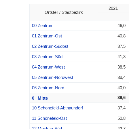
2021
Ortsteil / Stadtbezirk
00 Zentrum
46,0
01 Zentrum-Ost
40,8
02 Zentrum-Südost
37,5
03 Zentrum-Süd
41,3
04 Zentrum-West
38,5
05 Zentrum-Nordwest
39,4
06 Zentrum-Nord
40,0
39,6
0 Mitte
10 Schönefeld-Abtnaundorf
37,4
11 Schönefeld-Ost
50,8
12 Mockau-Süd
42,7