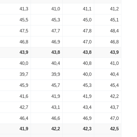
41,3
41,0
41,1
41,2
45,5
45,3
45,0
45,1
47,5
47,7
47,8
48,4
46,8
46,9
47,0
46,8
43,9
43,8
43,8
43,9
40,0
40,4
40,8
41,0
39,7
39,9
40,0
40,4
45,9
45,7
45,3
45,4
41,6
41,9
41,9
42,2
42,7
43,1
43,4
43,7
46,4
46,6
46,9
47,0
41,9
42,2
42,3
42,5