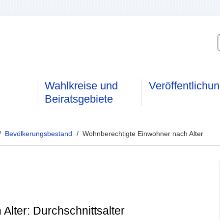
Wahlkreise und
Veröffentlichu
Beiratsgebiete
/
Bevölkerungsbestand
/ Wohnberechtigte Einwohner nach Alter
lter: Durchschnittsalter