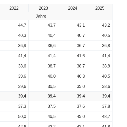
2022
2023
2024
2025
Jahre
44,7
43,7
43,1
43,2
40,3
40,4
40,7
40,5
36,9
36,6
36,7
36,8
41,4
41,4
41,6
41,4
38,6
38,7
38,7
38,9
39,6
40,0
40,3
40,5
39,6
39,5
39,0
38,6
39,4
39,4
39,4
39,4
37,3
37,5
37,6
37,8
50,0
49,5
49,0
48,7
42,6
42,2
42,1
41,8