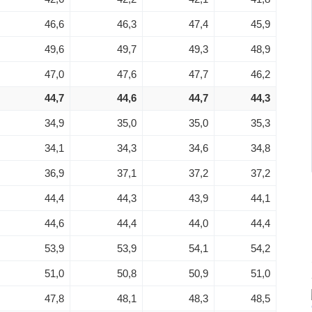
46,6
46,3
47,4
45,9
49,6
49,7
49,3
48,9
47,0
47,6
47,7
46,2
44,7
44,6
44,7
44,3
34,9
35,0
35,0
35,3
34,1
34,3
34,6
34,8
36,9
37,1
37,2
37,2
44,4
44,3
43,9
44,1
44,6
44,4
44,0
44,4
53,9
53,9
54,1
54,2
51,0
50,8
50,9
51,0
47,8
48,1
48,3
48,5