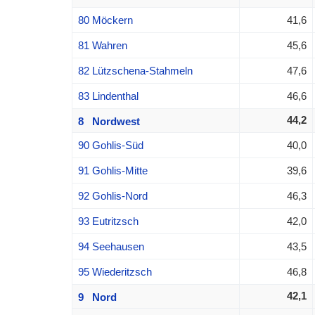
80 Möckern
41,6
81 Wahren
45,6
82 Lützschena-Stahmeln
47,6
83 Lindenthal
46,6
44,2
8 Nordwest
90 Gohlis-Süd
40,0
91 Gohlis-Mitte
39,6
92 Gohlis-Nord
46,3
93 Eutritzsch
42,0
94 Seehausen
43,5
95 Wiederitzsch
46,8
42,1
9 Nord