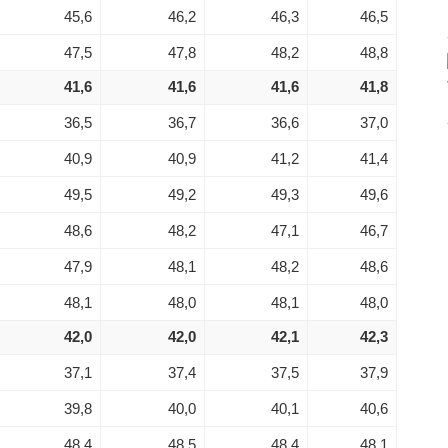
45,6
46,2
46,3
46,5
47,5
47,8
48,2
48,8
41,6
41,6
41,6
41,8
36,5
36,7
36,6
37,0
40,9
40,9
41,2
41,4
49,5
49,2
49,3
49,6
48,6
48,2
47,1
46,7
47,9
48,1
48,2
48,6
48,1
48,0
48,1
48,0
42,0
42,0
42,1
42,3
37,1
37,4
37,5
37,9
39,8
40,0
40,1
40,6
48,4
48,5
48,4
48,1