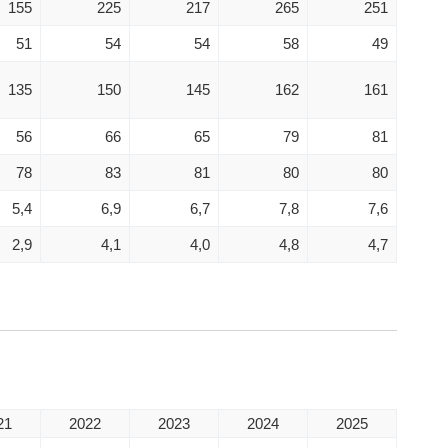
155
225
217
265
251
51
54
54
58
49
135
150
145
162
161
56
66
65
79
81
78
83
81
80
80
5,4
6,9
6,7
7,8
7,6
2,9
4,1
4,0
4,8
4,7
21
2022
2023
2024
2025