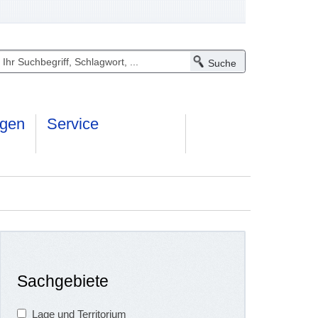
ngen
Service
Sachgebiete
Lage und Territorium