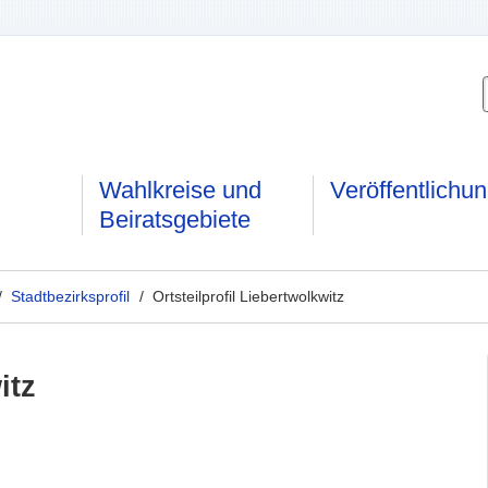
Wahlkreise und
Veröffentlichu
Beiratsgebiete
/
Stadtbezirksprofil
/ Ortsteilprofil Liebertwolkwitz
itz