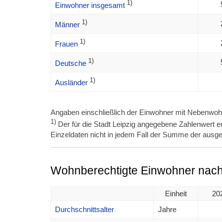
1)
Einwohner insgesamt
1)
Männer
1)
Frauen
1)
Deutsche
1)
Ausländer
Angaben einschließlich der Einwohner mit Nebenwoh
1)
Der für die Stadt Leipzig angegebene Zahlenwert en
Einzeldaten nicht in jedem Fall der Summe der ausge
Wohnberechtigte Einwohner nach 
Einheit
20
Durchschnittsalter
Jahre