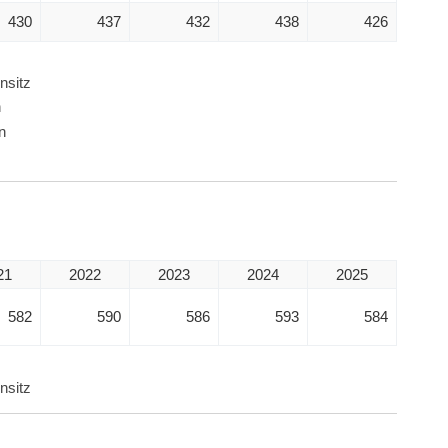
430
437
432
438
426
nsitz
n
n
21
2022
2023
2024
2025
582
590
586
593
584
nsitz