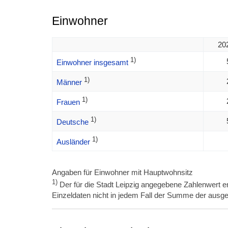
Einwohner
20
1)
Einwohner insgesamt
1)
Männer
1)
Frauen
1)
Deutsche
1)
Ausländer
Angaben für Einwohner mit Hauptwohnsitz
1)
Der für die Stadt Leipzig angegebene Zahlenwert en
Einzeldaten nicht in jedem Fall der Summe der ausge