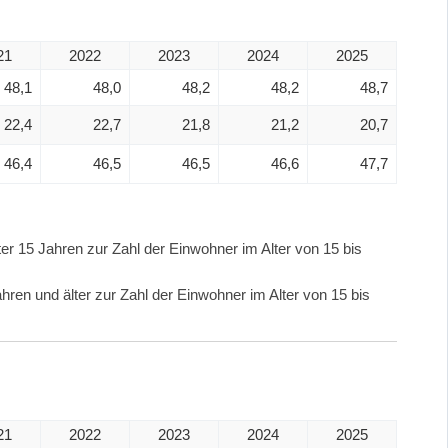
21
2022
2023
2024
2025
48,1
48,0
48,2
48,2
48,7
22,4
22,7
21,8
21,2
20,7
46,4
46,5
46,5
46,6
47,7
er 15 Jahren zur Zahl der Einwohner im Alter von 15 bis
hren und älter zur Zahl der Einwohner im Alter von 15 bis
21
2022
2023
2024
2025