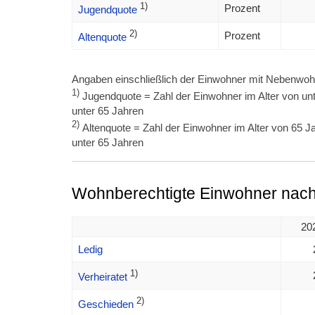
1)
Prozent
Jugendquote
2)
Prozent
Altenquote
Angaben einschließlich der Einwohner mit Nebenwoh
1)
Jugendquote = Zahl der Einwohner im Alter von unt
unter 65 Jahren
2)
Altenquote = Zahl der Einwohner im Alter von 65 Ja
unter 65 Jahren
Wohnberechtigte Einwohner nach
20
Ledig
1)
Verheiratet
2)
Geschieden