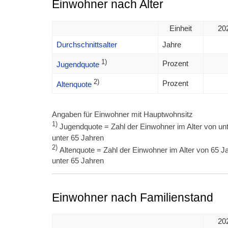
Einwohner nach Alter
Einheit
20
Durchschnittsalter
Jahre
1)
Prozent
Jugendquote
2)
Prozent
Altenquote
Angaben für Einwohner mit Hauptwohnsitz
1)
Jugendquote = Zahl der Einwohner im Alter von unt
unter 65 Jahren
2)
Altenquote = Zahl der Einwohner im Alter von 65 Ja
unter 65 Jahren
Einwohner nach Familienstand
20