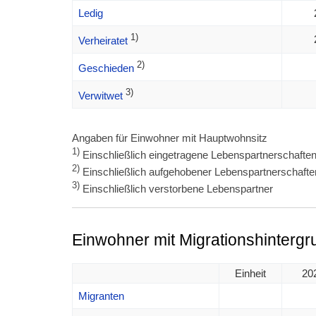
Ledig
1)
Verheiratet
2)
Geschieden
3)
Verwitwet
Angaben für Einwohner mit Hauptwohnsitz
1)
Einschließlich eingetragene Lebenspartnerschafte
2)
Einschließlich aufgehobener Lebenspartnerschafte
3)
Einschließlich verstorbene Lebenspartner
Einwohner mit Migrationshintergr
Einheit
20
Migranten