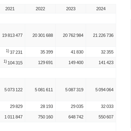
2021
2022
2023
2024
19 813 477
20 301 688
20 762 984
21 226 736
1)
35 399
41 830
32 355
37 231
1)
129 691
149 400
141 423
104 315
5 073 122
5 081 611
5 087 319
5 094 064
29 829
28 193
29 035
32 033
1 011 847
750 160
648 742
550 607