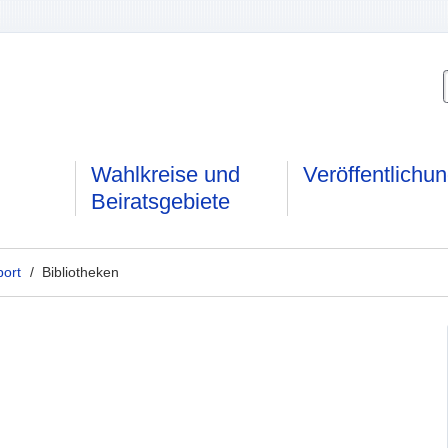
Wahlkreise und
Veröffentlichu
Beiratsgebiete
port
/ Bibliotheken