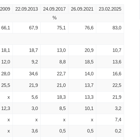
.2009
22.09.2013
24.09.2017
26.09.2021
23.02.2025
%
66,1
67,9
75,1
76,6
83,0
18,1
18,7
13,0
20,9
10,7
12,0
9,2
8,8
18,5
13,6
28,0
34,6
22,7
14,0
16,6
25,5
21,9
21,0
13,7
22,5
x
5,6
18,3
13,3
21,9
12,3
3,0
8,5
10,1
3,2
x
x
x
x
7,4
x
3,6
0,5
0,5
0,2