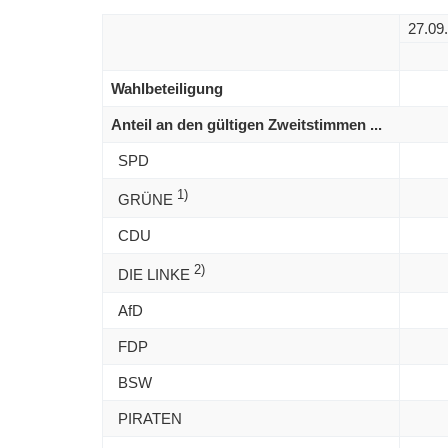
27.09
Wahlbeteiligung
Anteil an den gültigen Zweitstimmen ...
SPD
1)
GRÜNE
CDU
2)
DIE LINKE
AfD
FDP
BSW
PIRATEN