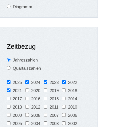
Diagramm
Zeitbezug
Jahreszahlen
Quartalszahlen
2025
2024
2023
2022
2021
2020
2019
2018
2017
2016
2015
2014
2013
2012
2011
2010
2009
2008
2007
2006
2005
2004
2003
2002