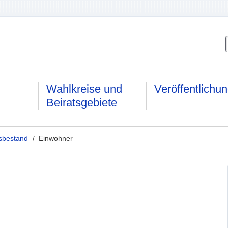
Wahlkreise und
Veröffentlichu
Beiratsgebiete
sbestand
/ Einwohner