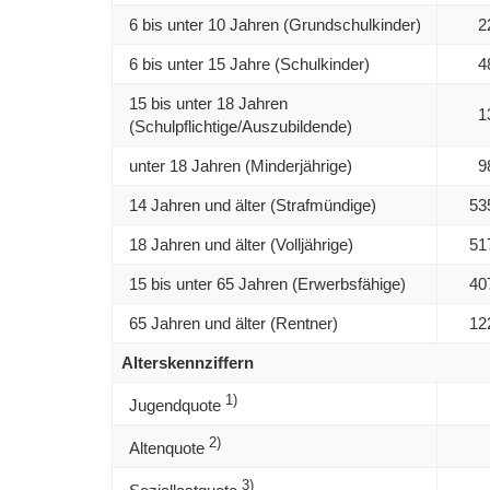
6 bis unter 10 Jahren (Grundschulkinder)
2
6 bis unter 15 Jahre (Schulkinder)
4
15 bis unter 18 Jahren
1
(Schulpflichtige/Auszubildende)
unter 18 Jahren (Minderjährige)
9
14 Jahren und älter (Strafmündige)
53
18 Jahren und älter (Volljährige)
51
15 bis unter 65 Jahren (Erwerbsfähige)
40
65 Jahren und älter (Rentner)
12
Alterskennziffern
1)
Jugendquote
2)
Altenquote
3)