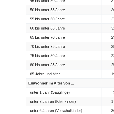
45 bis unter 50 Jahre
3
50 bis unter 55 Jahre
3
55 bis unter 60 Jahre
3
60 bis unter 65 Jahre
3
65 bis unter 70 Jahre
2
70 bis unter 75 Jahre
2
75 bis unter 80 Jahre
2
80 bis unter 85 Jahre
2
85 Jahre und älter
1
Einwohner im Alter von ...
unter 1 Jahr (Säuglinge)
unter 3 Jahren (Kleinkinder)
1
unter 6 Jahren (Vorschulkinder)
3