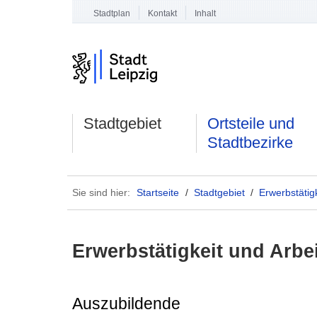
Stadtplan
Kontakt
Inhalt
Stadtgebiet
Ortsteile und
Stadtbezirke
Sie sind hier:
Startseite
/
Stadtgebiet
/
Erwerbstätig
Erwerbstätigkeit und Arbe
Auszubildende