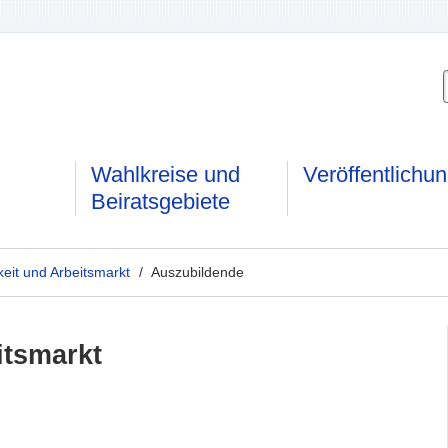
Wahlkreise und
Veröffentlichu
Beiratsgebiete
keit und Arbeitsmarkt
/ Auszubildende
itsmarkt