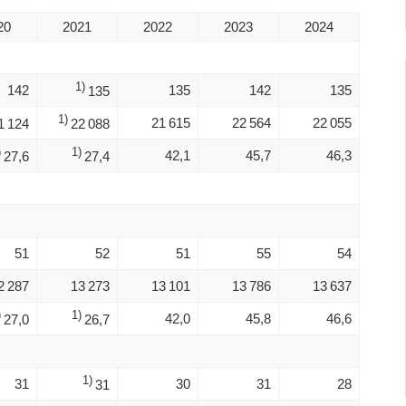
20
2021
2022
2023
2024
1)
142
135
142
135
135
1)
21 615
22 564
22 055
1 124
22 088
)
1)
42,1
45,7
46,3
27,6
27,4
51
52
51
55
54
2 287
13 273
13 101
13 786
13 637
)
1)
42,0
45,8
46,6
27,0
26,7
1)
31
30
31
28
31