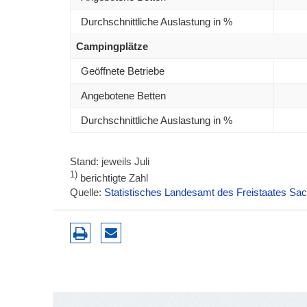
Durchschnittliche Auslastung in %
Campingplätze
Geöffnete Betriebe
Angebotene Betten
Durchschnittliche Auslastung in %
Stand: jeweils Juli
1)
berichtigte Zahl
Quelle:
Statistisches Landesamt des Freistaates Sa