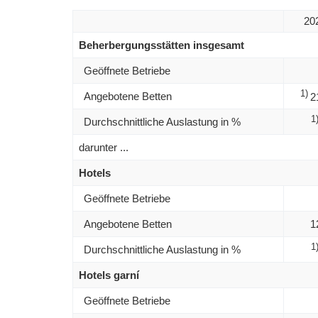
20
Beherbergungsstätten insgesamt
Geöffnete Betriebe
1)
Angebotene Betten
2
1
Durchschnittliche Auslastung in %
darunter ...
Hotels
Geöffnete Betriebe
Angebotene Betten
1
1
Durchschnittliche Auslastung in %
Hotels garní
Geöffnete Betriebe