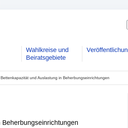
Wahlkreise und
Veröffentlichu
Beiratsgebiete
 Bettenkapazität und Auslastung in Beherbungseinrichtungen
in Beherbungseinrichtungen