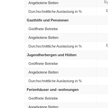
1)
Angebotene Betten
1
Durchschnittliche Auslastung in %
Gasthöfe und Pensionen
Geöffnete Betriebe
Angebotene Betten
1
Durchschnittliche Auslastung in %
Jugendherbergen und Hütten
Geöffnete Betriebe
Angebotene Betten
Durchschnittliche Auslastung in %
Ferienhäuser und -wohnungen
Geöffnete Betriebe
Angebotene Betten