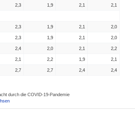
2,3
1,9
2,1
2,1
2,3
1,9
2,1
2,0
2,3
1,9
2,1
2,0
2,4
2,0
2,1
2,2
2,1
2,2
1,9
2,1
2,7
2,7
2,4
2,4
acht durch die COVID-19-Pandemie
chsen