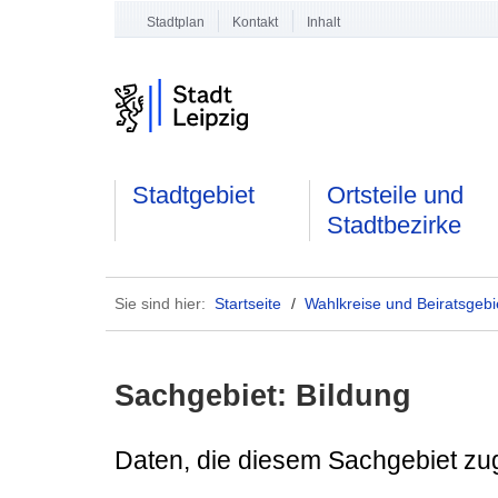
Stadtplan
Kontakt
Inhalt
Stadtgebiet
Ortsteile und
Stadtbezirke
Sie sind hier:
Startseite
/
Wahlkreise und Beiratsgebi
Sachgebiet: Bildung
Daten, die diesem Sachgebiet zu