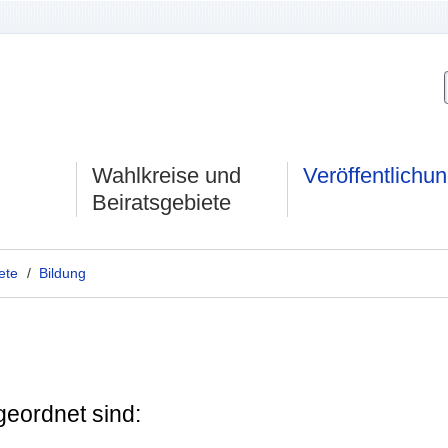
Wahlkreise und
Veröffentlichu
Beiratsgebiete
ete
/
Bildung
geordnet sind: