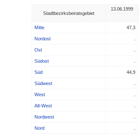
13.06.1999
Stadtbezirksbeiratsgebiet
Mitte
47,3
Nordost
.
Ost
.
Südost
.
Süd
44,9
Südwest
.
West
.
Alt-West
.
Nordwest
.
Nord
.