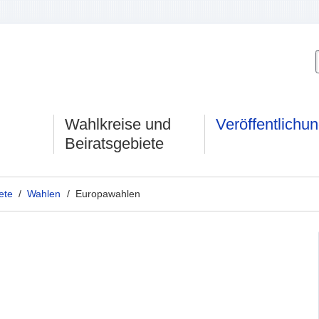
Wahlkreise und
Veröffentlichu
Beiratsgebiete
ete
/
Wahlen
/ Europawahlen