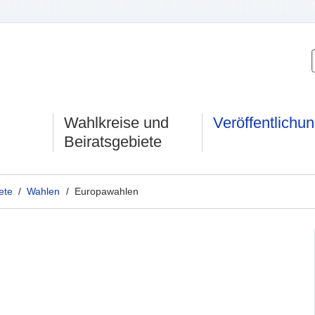
Wahlkreise und
Veröffentlichu
Beiratsgebiete
ete
/
Wahlen
/ Europawahlen