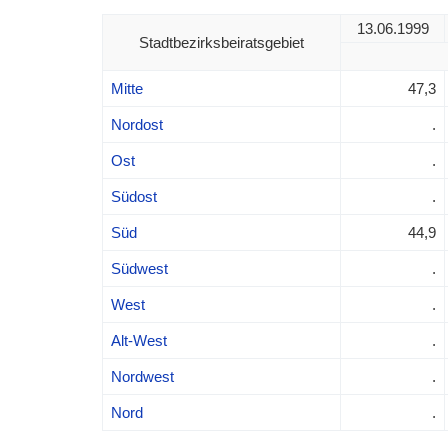
13.06.1999
Stadtbezirksbeiratsgebiet
Mitte
47,3
Nordost
.
Ost
.
Südost
.
Süd
44,9
Südwest
.
West
.
Alt-West
.
Nordwest
.
Nord
.