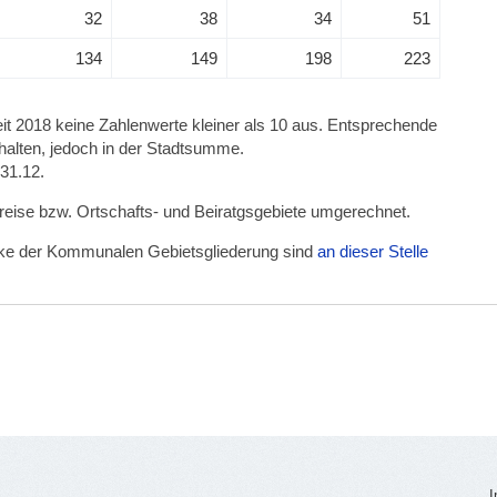
32
38
34
51
134
149
198
223
 seit 2018 keine Zahlenwerte kleiner als 10 aus. Entsprechende
halten, jedoch in der Stadtsumme.
 31.12.
kreise bzw. Ortschafts- und Beiratgsgebiete umgerechnet.
irke der Kommunalen Gebietsgliederung sind
an dieser Stelle