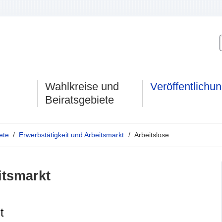
Wahlkreise und
Veröffentlichu
Beiratsgebiete
ete
/
Erwerbstätigkeit und Arbeitsmarkt
/ Arbeitslose
itsmarkt
t