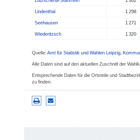
Lützschena-Stahmeln
1 302
Lindenthal
1 298
Seehausen
1 271
Wiederitzsch
1 320
Quelle:
Amt für Statistik und Wahlen Leipzig, Komm
Alle Daten sind auf den aktuellen Zuschnitt der Wahl
Entsprechende Daten für die Ortsteile und Stadtbez
zu finden.