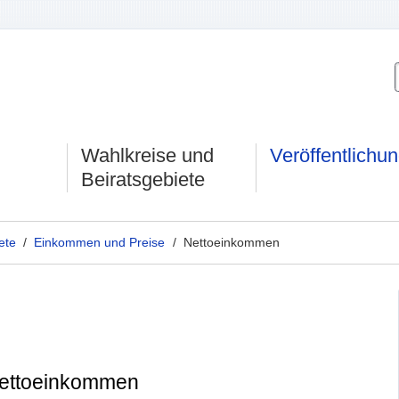
Wahlkreise und
Veröffentlichu
Beiratsgebiete
ete
/
Einkommen und Preise
/ Nettoeinkommen
Nettoeinkommen