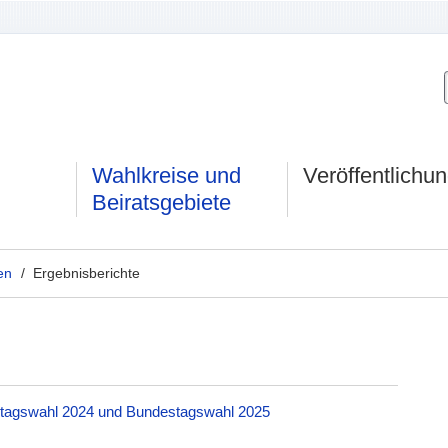
Wahlkreise und
Veröffentlichu
Beiratsgebiete
en
/ Ergebnisberichte
dtagswahl 2024 und Bundestagswahl 2025