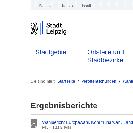
Stadtplan
Kontakt
Inhalt
Stadtgebiet
Ortsteile und
Stadtbezirke
Sie sind hier:
Startseite
/
Veröffentlichungen
/
Wahl
Ergebnisberichte
Wahlbericht Europawahl, Kommunalwahl, Lan
PDF 10,87 MB