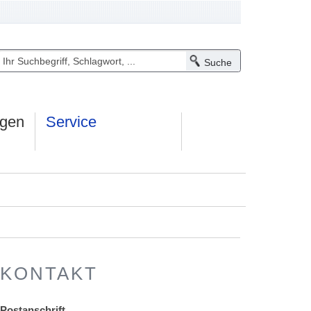
ngen
Service
KONTAKT
Postanschrift